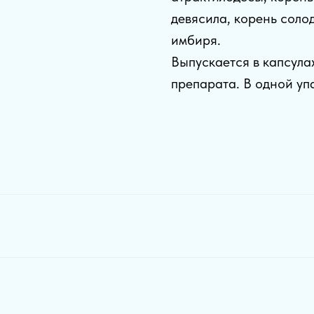
девясила, корень соло
имбиря.
Выпускается в капсула
препарата. В одной уп