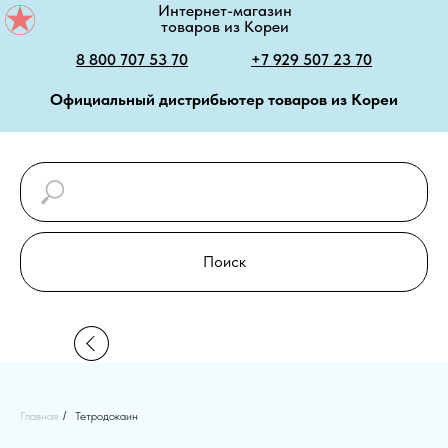
Интернет-магазин
товаров из Кореи
8 800 707 53 70
+7 929 507 23 70
Официальный дистрибьютер товаров из Кореи
Поиск
Главная
/
Тетродокаин