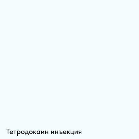
Тетродокаин инъекция