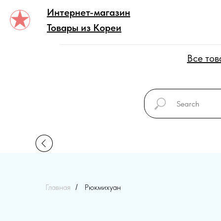
Интернет-магазин
Товары из Кореи
Все то
Главная
Рюкмихуан
/