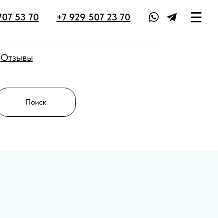
III
707 53 70
+7 929 507 23 70
Отзывы
Поиск