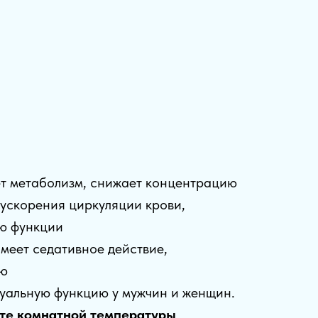
ет метаболизм, снижает концентрацию
т ускорения циркуляции крови,
ию функции
меет седативное действие,
ию
суальную функцию у мужчин и женщин.
сте комнатной температуры