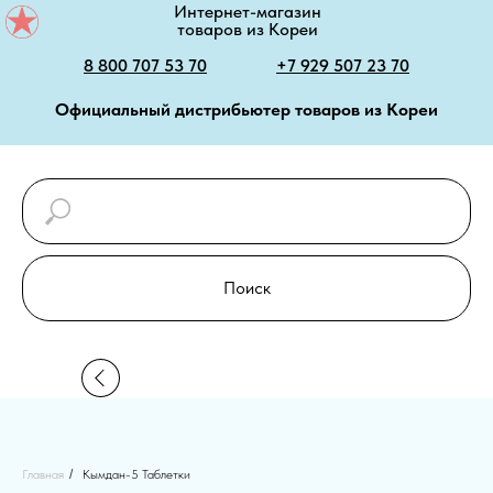
Интернет-магазин
товаров из Кореи
8 800 707 53 70
+7 929 507 23 70
Официальный дистрибьютер товаров из Кореи
Поиск
Главная
/
Кымдан-5 Таблетки