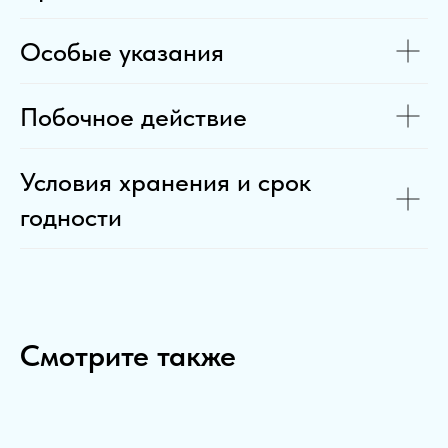
Особые указания
Побочное действие
Условия хранения и срок
годности
Смотрите также