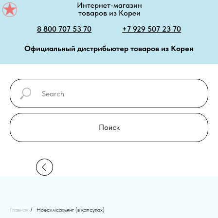
Интернет-магазин
товаров из Кореи
8 800 707 53 70
+7 929 507 23 70
Официальный дистрибьютер товаров из Кореи
Поиск
Главная
/
Ноесимсахьянг (в капсулах)